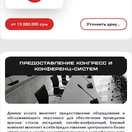
от 13.000.000 сум
Уточнить цену...
Предоставление конгресс и
конференц-систем
Данная услуга включает предоставление оборудования и
обслуживающего персонала для обеспечения проведения
круглых столов, заседаний, онлайн-конференций. Базовый
комплект включает в себя предоставление центрального блока
управления и десяти делегатских пультов с микрофонами типа