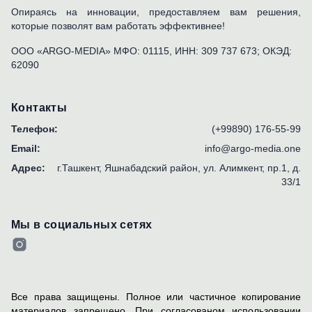
Опираясь на инновации, предоставляем вам решения,
которые позволят вам работать эффективнее!
ООО «ARGO-MEDIA» МФО: 01115, ИНН: 309 737 673; ОКЭД:
62090
Контакты
Телефон:
(+99890) 176-55-99
Email:
info@argo-media.one
Адрес:
г.Ташкент, Яшнабадский район, ул. Алимкент, пр.1, д.
33/1
Мы в социальных сетях
Все права защищены. Полное или частичное копирование
материалов запрещено. При согласованом использовании