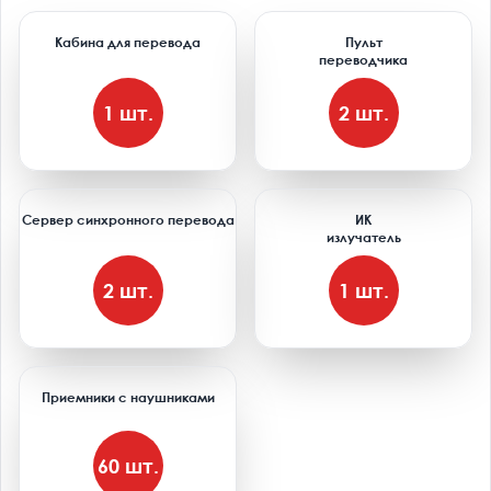
Кабина для перевода
Пульт
переводчика
1 шт.
2 шт.
Сервер синхронного перевода
ИК
излучатель
2 шт.
1 шт.
Приемники с наушниками
60 шт.