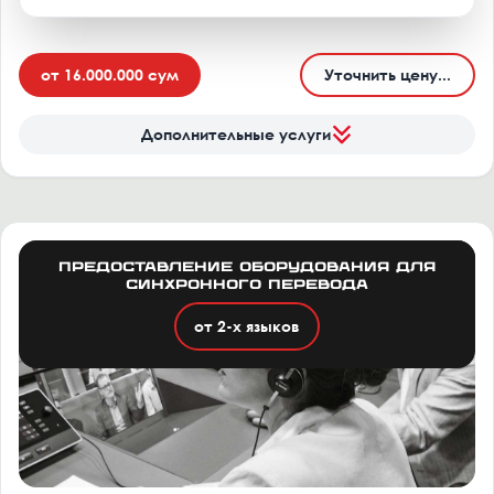
от 16.000.000 сум
Уточнить цену...
Дополнительные услуги
Предоставление оборудования для
синхронного перевода
от 2-х языков